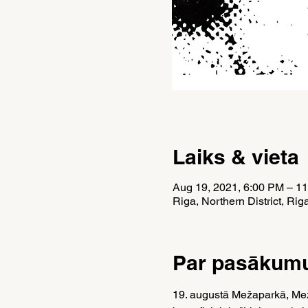
Laiks & vieta
Aug 19, 2021, 6:00 PM – 1
Riga, Northern District, Rig
Par pasākum
19. augustā Mežaparkā, Mežap