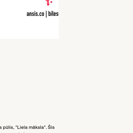
 pūlis, "Liela māksla". Šis 