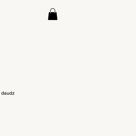
& daudz