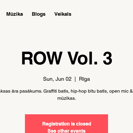
Mūzika
Blogs
Veikals
ROW Vol. 3
Sun, Jun 02
  |  
Rīga
sas āra pasākums. Graffiti batls, hip-hop bītu batls, open mic 
mūzikas.
Registration is closed
See other events